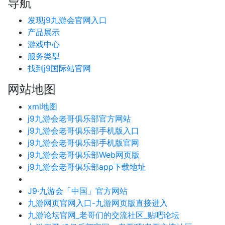
导航
发现j9九游会官网入口
产品展示
游戏中心
服务类型
找到j9国际站官网
网站地图
xml地图
j9九游会老哥俱乐部官方网站
j9九游会老哥俱乐部手机版入口
j9九游会老哥俱乐部手机版官网
j9九游会老哥俱乐部Web网页版
j9九游会老哥俱乐部app下载地址
J9·九游会「中国」官方网站
九游网页官网入口-九游网页版直接进入
九游论坛官网_老哥们的交流社区_贴吧论坛