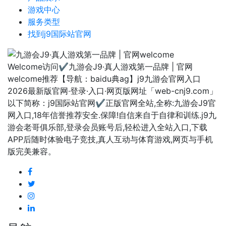
游戏中心
服务类型
找到j9国际站官网
Welcome访问✔九游会J9·真人游戏第一品牌 | 官网
welcome推荐【导航：baidu典ag】j9九游会官网入口
2026最新版官网·登录·入口·网页版网址「web-cnj9.com」
以下简称：j9国际站官网✔正版官网全站,全称:九游会J9官
网入口,18年信誉推荐安全.保障!自信来自于自律和训练.j9九
游会老哥俱乐部,登录会员账号后,轻松进入全站入口,下载
APP后随时体验电子竞技,真人互动与体育游戏,网页与手机
版完美兼容。