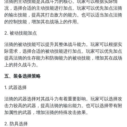
法骑的主动技能是其战斗力的核心。玩家可以根据实际情
况，选择合适的主动技能进行加点。玩家可以优先加点法骑
的输出技能，提高其打击敌方的能力。也可以适当加点法骑
的控制技能，增加其在战场上的作用。
2. 被动技能加点
法骑的被动技能可以提升其整体战斗能力。玩家可以根据实
际需求，选择合适的被动技能进行加点。玩家可以优先加点
提高法骑的生存能力和防御能力的被动技能，增加其在战场
上的持久战斗力。
五、装备选择策略
1. 武器选择
法骑的武器选择对其战斗力有着重要影响。玩家可以选择攻
击力较高的武器，提高法骑的输出能力。也可以选择带有附
加属性的武器，增加法骑的特殊攻击效果。
2. 防具选择