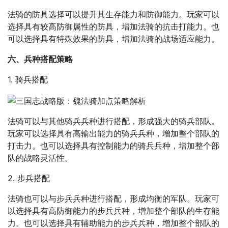
法骑的防具选择可以提升其生存能力和防御能力。玩家可以
选择具有较高防御属性的防具，增加法骑的抗击打能力。也
可以选择具有特殊效果的防具，增加法骑的战场适应能力。
六、兵种搭配策略
1. 骑兵搭配
法骑可以与其他骑兵兵种进行搭配，形成强大的骑兵部队。
玩家可以选择具有高输出能力的骑兵兵种，增加整个部队的
打击力。也可以选择具有控制能力的骑兵兵种，增加整个部
队的战略灵活性。
2. 步兵搭配
法骑也可以与步兵兵种进行搭配，形成均衡的军队。玩家可
以选择具有高防御能力的步兵兵种，增加整个部队的生存能
力。也可以选择具有辅助能力的步兵兵种，增加整个部队的