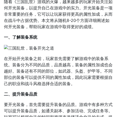
随着《三国乱世》游戏的火爆，越来越多的玩家开始关注如
何开光装备，以提升自己在游戏中的实力。开光装备是一项
非常重要的任务，它可以让玩家获得更高的属性加成，从而
在战斗中占据优势。本文将从随机8-20个方面详细阐述如
何开光装备，帮助玩家在游戏中取得更好的成绩。
一、了解装备系统
在开始开光装备之前，玩家首先需要了解游戏中的装备系
统。装备分为不同的品质，品质越高，装备的属性加成也会
越好。装备还有不同的部位，如武器、头盔、护甲等。不同
部位的装备可以提供不同的属性加成，因此玩家需要根据自
己的职业和战斗风格选择合适的装备。
二、提升装备品质
要开光装备，首先需要提升装备的品质。游戏中有多种方式
可以提升装备品质，如通关副本、参加活动、完成任务等。
玩家可以根据自己的时间和资源来选择适合自己的方式，提