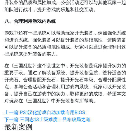
升装备的品质和属性加成。公会活动还可以与其他玩家一起
组队进行战斗，提升游戏的乐趣和社交互动。
八、合理利用游戏内系统
游戏中还有一些系统可以帮助玩家开光装备，例如强化系统
和进阶系统。强化装备可以提升装备的基础属性，进阶装备
可以提升装备的品质和属性加成。玩家可以通过合理利用这
些系统来提升装备的实力。
在《三国乱世》这个乱世之中，开光装备是玩家提升实力的
重要手段。通过了解装备系统、提升装备品质、选择适合的
开光石、合理搭配开光石、提升开光石等级、合理分配属性
点、参与公会活动和合理利用游戏内系统，玩家可以开光装
备，提升自己在游戏中的实力，取得更好的成绩。希望本文
对玩家在《三国乱世》中开光装备有所帮助。
上一篇
PS1汉化游戏自动加载专用BIOS
下一篇
三国志13上级难度：吕布破局之道
最新案例