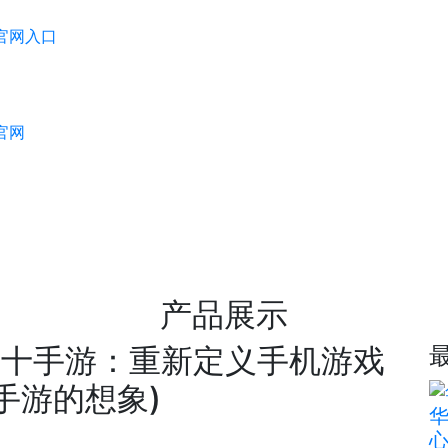
官网入口
官网
产品展示
前十手游：重新定义手机游戏
手游的想象)
华