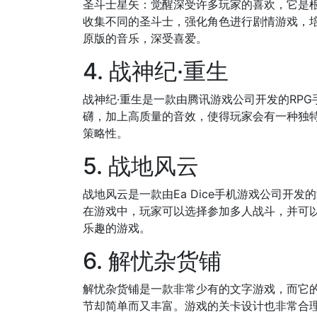
圣斗士星矢：觉醒深受许多玩家的喜欢，它是
收集不同的圣斗士，强化角色进行剧情游戏，
原版的音乐，深受喜爱。
4. 战神纪·重生
战神纪·重生是一款由腾讯游戏公司开发的RP
礴，加上高质量的音效，使得玩家会有一种独
策略性。
5. 战地风云
战地风云是一款由Ea Dice手机游戏公司开
在游戏中，玩家可以选择参加多人战斗，并可
乐趣的游戏。
6. 解忧杂货铺
解忧杂货铺是一款非常少有的文字游戏，而它
节却简单而又丰富。游戏的关卡设计也非常合