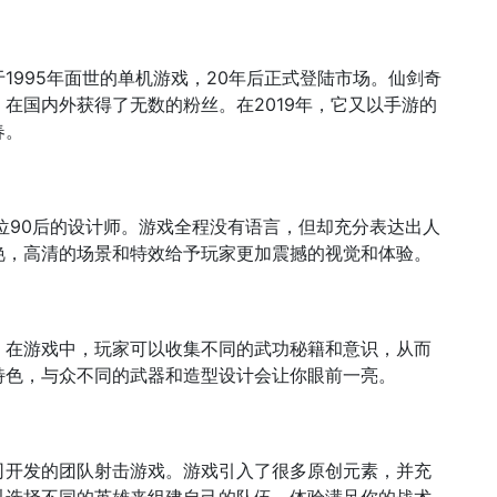
1995年面世的单机游戏，20年后正式登陆市场。仙剑奇
在国内外获得了无数的粉丝。在2019年，它又以手游的
春。
位90后的设计师。游戏全程没有语言，但却充分表达出人
艳，高清的场景和特效给予玩家更加震撼的视觉和体验。
。在游戏中，玩家可以收集不同的武功秘籍和意识，从而
特色，与众不同的武器和造型设计会让你眼前一亮。
司开发的团队射击游戏。游戏引入了很多原创元素，并充