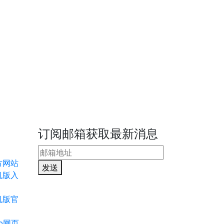
订阅邮箱获取最新消息
方网站
发送
机版入
机版官
b网页