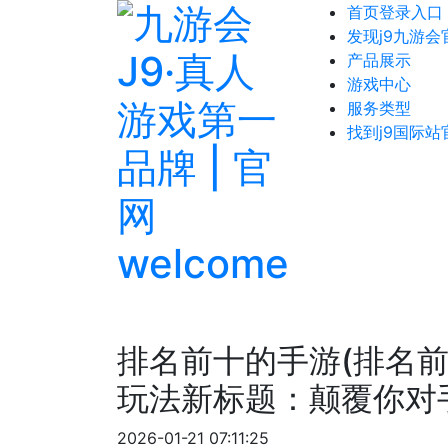
首页登录入口
发现j9九游会
产品展示
游戏中心
服务类型
找到j9国际站
排名前十的手游(排名
玩法新标题：颠覆你对
2026-01-21 07:11:25