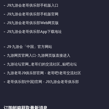
J9九游会老哥俱乐部手机版入口
J9九游会老哥俱乐部手机版官网
J9九游会老哥俱乐部Web网页版
J9九游会老哥俱乐部app下载地址
J9·九游会「中国」官方网站
九游网页官网入口-九游网页版直接进入
九游论坛官网_老哥们的交流社区_贴吧论坛
九游老哥J9俱乐部官网 - 老哥吧!老哥交流社区
老哥俱乐部(中国)官网 - J9九游会老哥俱乐部
订阅邮箱获取最新消息