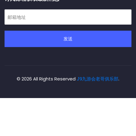
发送
© 2026 All Rights Reserved
J9九游会老哥俱乐部
.