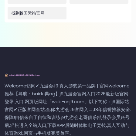
找到j9国际站官网
Welcome访问✔九游会J9·真人游戏第一品牌 | 官网welcome
推荐【导航：baidu典ag】j9九游会官网入口2026最新版官网·
登录·入口·网页版网址「web-cnj9.com」以下简称：j9国际站
官网✔正版官网全站,全称:九游会J9官网入口,18年信誉推荐安全.
保障!自信来自于自律和训练.j9九游会老哥俱乐部,登录会员账号
后,轻松进入全站入口,下载APP后随时体验电子竞技,真人互动与
体育游戏,网页与手机版完美兼容。